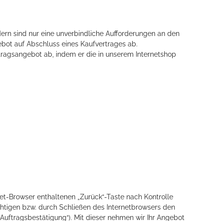
dern sind nur eine unverbindliche Aufforderungen an den
ebot auf Abschluss eines Kaufvertrages ab.
tragsangebot ab, indem er die in unserem Internetshop
t-Browser enthaltenen „Zurück“-Taste nach Kontrolle
htigen bzw. durch Schließen des Internetbrowsers den
Auftragsbestätigung“). Mit dieser nehmen wir Ihr Angebot