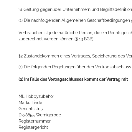
§1 Geltung gegenüber Unternehmern und Begriffsdefinitio
(1) Die nachfolgenden Allgemeinen Geschäftbedingungen ge
Verbraucher ist jede natürliche Person, die ein Rechtsges
zugerechnet werden können (§ 13 BGB).
§2 Zustandekommen eines Vertrages, Speicherung des Ver
(1) Die folgenden Regelungen über den Vertragsabschluss 
(2) Im Falle des Vertragsschlusses kommt der Vertrag mit
ML Hobbyzubehör
Marko Linde
Gerichtsstr. 7
D-38855 Wernigerode
Registernummer
Registergericht