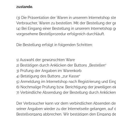
zustande.
(3) Die Präsentation der Waren in unserem Internetshop st
Verbraucher, Waren zu bestellen. Mit der Bestellung der g
(4) Bei Eingang einer Bestellung in unserem Internetshop
vorgesehene Bestellprozedur erfolgreich durchläuft.
Die Bestellung erfolgt in folgenden Schritten:
1) Auswahl der gewünschten Ware
2) Bestätigen durch Anklicken der Buttons „Bestellen“
3) Prüfung der Angaben im Warenkorb
4) Betätigung des Buttons „zur Kasse“
5) Anmeldung im Internetshop nach Registrierung und Ei
6) Nochmalige Prüfung bzw. Berichtigung der jeweiligen 
7) Verbindliche Absendung der Bestellung durch Anklicken d
Der Verbraucher kann vor dem verbindlichen Absenden der
seiner Angaben wieder zu der Internetseite gelangen, auf
Bestellvorgang abbrechen. Wir bestätigen den Eingang der 