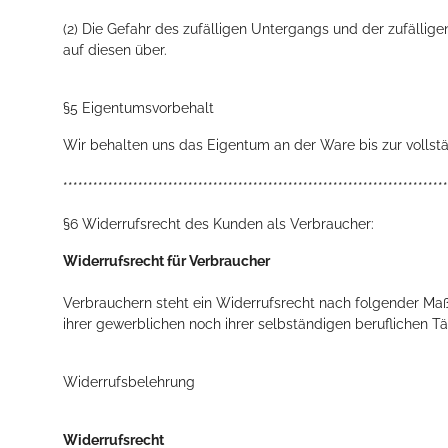
(2) Die Gefahr des zufälligen Untergangs und der zufälli
auf diesen über.
§5 Eigentumsvorbehalt
Wir behalten uns das Eigentum an der Ware bis zur vollst
*****************************************************************************
§6 Widerrufsrecht des Kunden als Verbraucher:
Widerrufsrecht für Verbraucher
Verbrauchern steht ein Widerrufsrecht nach folgender Maß
ihrer gewerblichen noch ihrer selbständigen beruflichen T
Widerrufsbelehrung
Widerrufsrecht