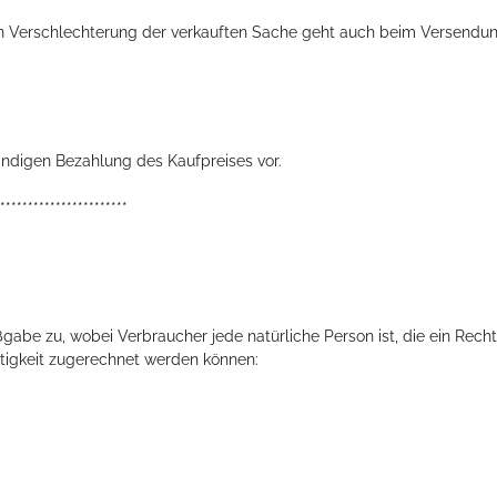
gen Verschlechterung der verkauften Sache geht auch beim Versendu
ändigen Bezahlung des Kaufpreises vor.
***********************
gabe zu, wobei Verbraucher jede natürliche Person ist, die ein Rec
ätigkeit zugerechnet werden können: