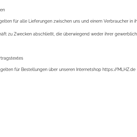
nen
lten für alle Lieferungen zwischen uns und einem Verbraucher in ih
chäft zu Zwecken abschließt, die überwiegend weder ihrer gewerbliche
tragstextes
gelten für Bestellungen über unseren Internetshop https://MLHZ.de 