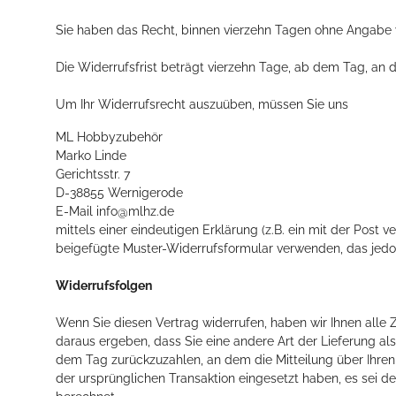
Sie haben das Recht, binnen vierzehn Tagen ohne Angabe 
Die Widerrufsfrist beträgt vierzehn Tage, ab dem Tag, an d
Um Ihr Widerrufsrecht auszuüben, müssen Sie uns
ML Hobbyzubehör
Marko Linde
Gerichtsstr. 7
D-38855 Wernigerode
E-Mail info@mlhz.de
mittels einer eindeutigen Erklärung (z.B. ein mit der Post v
beigefügte Muster-Widerrufsformular verwenden, das jedoc
Widerrufsfolgen
Wenn Sie diesen Vertrag widerrufen, haben wir Ihnen alle Z
daraus ergeben, dass Sie eine andere Art der Lieferung a
dem Tag zurückzuzahlen, an dem die Mitteilung über Ihren
der ursprünglichen Transaktion eingesetzt haben, es sei d