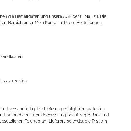
hnen die Bestelldaten und unsere AGB per E-Mail zu. Die
den-Bereich unter Mein Konto --> Meine Bestellungen
rsandkosten.
luss zu zahlen.
ort versandfertig. Die Lieferung erfolgt hier spätesten
sauftrag an die mit der Überweisung beauftragte Bank und
setzlichen Feiertag am Lieferort, so endet die Frist am