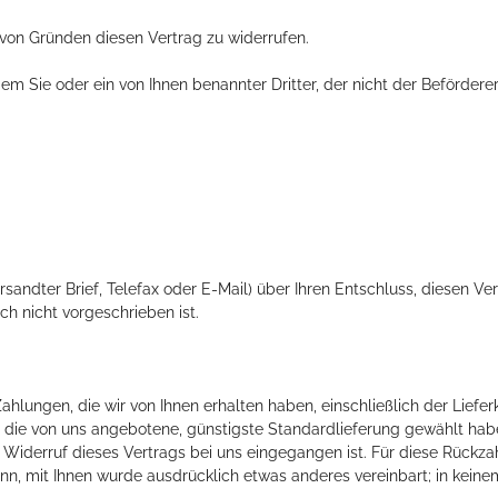
von Gründen diesen Vertrag zu widerrufen.
em Sie oder ein von Ihnen benannter Dritter, der nicht der Befördere
ersandter Brief, Telefax oder E-Mail) über Ihren Entschluss, diesen Ve
h nicht vorgeschrieben ist.
ahlungen, die wir von Ihnen erhalten haben, einschließlich der Liefe
ls die von uns angebotene, günstigste Standardlieferung gewählt hab
 Widerruf dieses Vertrags bei uns eingegangen ist. Für diese Rückza
enn, mit Ihnen wurde ausdrücklich etwas anderes vereinbart; in kei