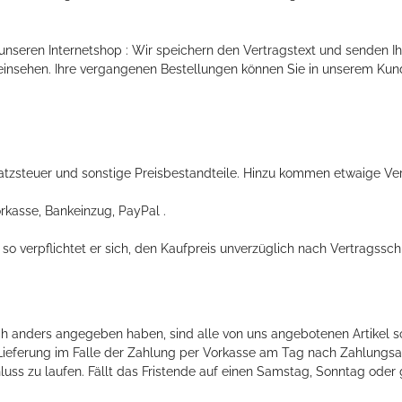
unseren Internetshop : Wir speichern den Vertragstext und senden I
einsehen. Ihre vergangenen Bestellungen können Sie in unserem Kun
atzsteuer und sonstige Preisbestandteile. Hinzu kommen etwaige Ve
rkasse, Bankeinzug, PayPal .
so verpflichtet er sich, den Kaufpreis unverzüglich nach Vertragssch
ich anders angegeben haben, sind alle von uns angebotenen Artikel sof
ie Lieferung im Falle der Zahlung per Vorkasse am Tag nach Zahlung
ss zu laufen. Fällt das Fristende auf einen Samstag, Sonntag oder ge