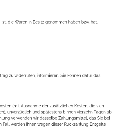
r ist, die Waren in Besitz genommen haben bzw. hat.
rtrag zu widerrufen, informieren. Sie können dafür das
rkosten (mit Ausnahme der zusätzlichen Kosten, die sich
en), unverzüglich und spätestens binnen vierzehn Tagen ab
hlung verwenden wir dasselbe Zahlungsmittel, das Sie bei
nem Fall werden Ihnen wegen dieser Rückzahlung Entgelte