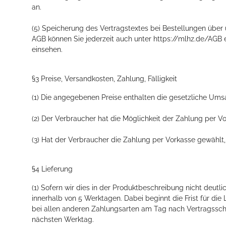
an.
(5) Speicherung des Vertragstextes bei Bestellungen über 
AGB können Sie jederzeit auch unter https://mlhz.de/AGB 
einsehen.
§3 Preise, Versandkosten, Zahlung, Fälligkeit
(1) Die angegebenen Preise enthalten die gesetzliche Ums
(2) Der Verbraucher hat die Möglichkeit der Zahlung per Vo
(3) Hat der Verbraucher die Zahlung per Vorkasse gewählt, 
§4 Lieferung
(1) Sofern wir dies in der Produktbeschreibung nicht deutl
innerhalb von 5 Werktagen. Dabei beginnt die Frist für d
bei allen anderen Zahlungsarten am Tag nach Vertragsschlu
nächsten Werktag.