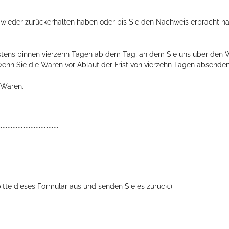
 wieder zurückerhalten haben oder bis Sie den Nachweis erbracht h
stens binnen vierzehn Tagen ab dem Tag, an dem Sie uns über den Wi
wenn Sie die Waren vor Ablauf der Frist von vierzehn Tagen absenden
 Waren.
***********************
itte dieses Formular aus und senden Sie es zurück.)