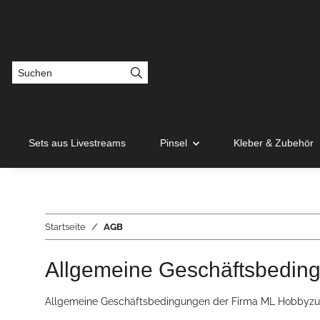
Sets aus Livestreams
Pinsel
Kleber & Zubehör
Startseite
AGB
Allgemeine Geschäftsbedin
Allgemeine Geschäftsbedingungen der Firma ML Hobbyz