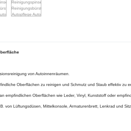
Oberfläche
äzisionsreinigung von Autoinnenräumen.
findliche Oberflächen zu reinigen und Schmutz und Staub effektiv zu e
n empfindlichen Oberflächen wie Leder, Vinyl, Kunststoff oder empfin
 B. von Lüftungsdüsen, Mittelkonsole, Armaturenbrett, Lenkrad und Sit