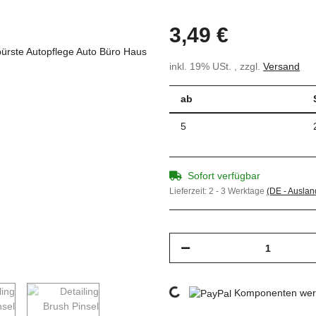
3,49 €
inkl. 19% USt. , zzgl.
Versand
ab
5
Sofort verfügbar
Lieferzeit:
2 - 3 Werktage
(DE - Ausla
Loading...
Komponenten werd