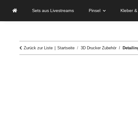
Sets aus Livestreams
Pinsel
Kleber &
Zurück zur Liste
Startseite
3D Drucker Zubehör
Detaili