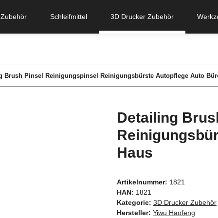
 Zubehör
Schleifmittel
3D Drucker Zubehör
Werkz
ng Brush Pinsel Reinigungspinsel Reinigungsbürste Autopflege Auto Bü
Detailing Brus
Reinigungsbür
Haus
Artikelnummer:
1821
HAN:
1821
Kategorie:
3D Drucker Zubehör
Hersteller:
Yiwu Haofeng