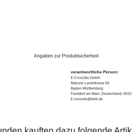
Angaben zur Produktsicherheit
verantwortliche Person:
E-CrossStu GmbH
Mainzer Landstrasse 69
Baden-Württemberg
Frankfurt am Main, Deutschland, 603
E-crossstu@web.de
nden kauften dazu folgende Artik