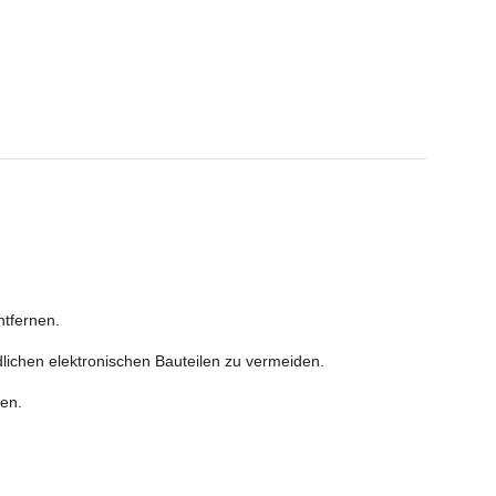
ntfernen.
dlichen elektronischen Bauteilen zu vermeiden.
zen.