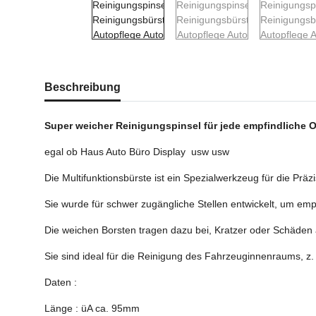
weitere Registerkarten anzeigen
Beschreibung
Super weicher Reinigungspinsel für jede empfindliche 
egal ob Haus Auto Büro Display usw usw
Die Multifunktionsbürste ist ein Spezialwerkzeug für die Pr
Sie wurde für schwer zugängliche Stellen entwickelt, um emp
Die weichen Borsten tragen dazu bei, Kratzer oder Schäden a
Sie sind ideal für die Reinigung des Fahrzeuginnenraums, z.
Daten :
Länge : üA ca. 95mm