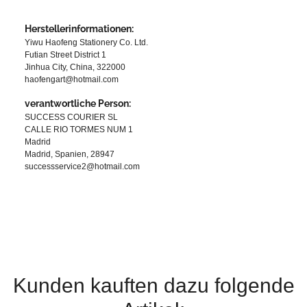
Herstellerinformationen:
Yiwu Haofeng Stationery Co. Ltd.
Futian Street District 1
Jinhua City, China, 322000
haofengart@hotmail.com
verantwortliche Person:
SUCCESS COURIER SL
CALLE RIO TORMES NUM 1
Madrid
Madrid, Spanien, 28947
successservice2@hotmail.com
Kunden kauften dazu folgende