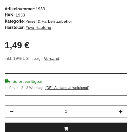
Artikelnummer:
1933
HAN:
1933
Kategorie:
Pinsel & Farben Zubehör
Hersteller:
Yiwu Haofeng
1,49 €
inkl. 19% USt. , zzgl.
Versand
Sofort verfügbar
Lieferzeit:
2 - 3 Werktage
(DE - Ausland abweichend)