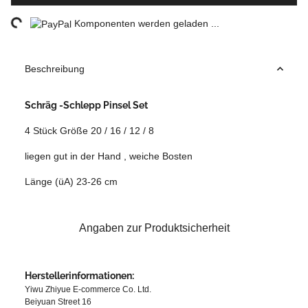
ding...
Komponenten werden geladen ...
Beschreibung
Schräg -Schlepp Pinsel Set
4 Stück Größe 20 / 16 / 12 / 8
liegen gut in der Hand , weiche Bosten
Länge (üA) 23-26 cm
Angaben zur Produktsicherheit
Herstellerinformationen:
Yiwu Zhiyue E-commerce Co. Ltd.
Beiyuan Street 16