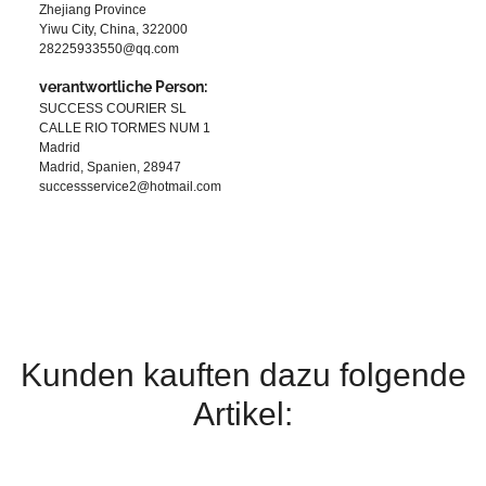
Zhejiang Province
Yiwu City, China, 322000
28225933550@qq.com
verantwortliche Person:
SUCCESS COURIER SL
CALLE RIO TORMES NUM 1
Madrid
Madrid, Spanien, 28947
successservice2@hotmail.com
Kunden kauften dazu folgende
Artikel: